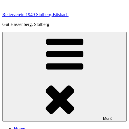
Zum
Inhalt
Reiterverein 1949 Stolberg-Büsbach
springen
Gut Hassenberg, Stolberg
Menü
Home