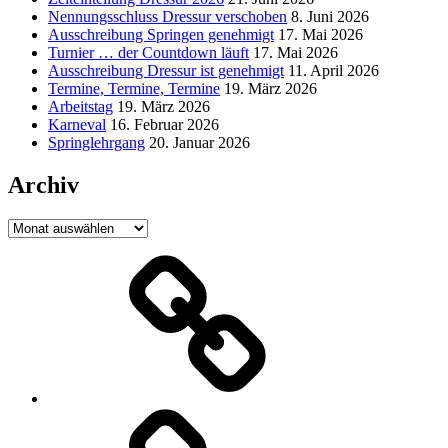
Nennungsschluss Dressur verschoben
8. Juni 2026
Ausschreibung Springen genehmigt
17. Mai 2026
Turnier … der Countdown läuft
17. Mai 2026
Ausschreibung Dressur ist genehmigt
11. April 2026
Termine, Termine, Termine
19. März 2026
Arbeitstag
19. März 2026
Karneval
16. Februar 2026
Springlehrgang
20. Januar 2026
Archiv
Archiv
Jacobs
Gruppe
Aachen
WOF-
World