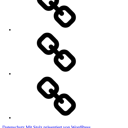
Deutz
Heizung-
Sanitär
GmbH
iWEST
Datenschutz
Mit Stolz präsentiert von WordPress