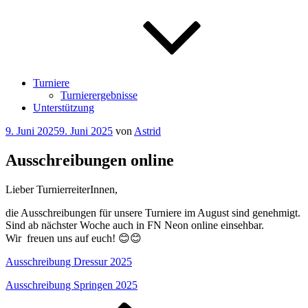
Turniere
Turnierergebnisse
Unterstützung
Veröffentlicht
9. Juni 2025
9. Juni 2025
von
Astrid
am
Ausschreibungen online
Lieber TurnierreiterInnen,
die Ausschreibungen für unsere Turniere im August sind genehmigt.
Sind ab nächster Woche auch in FN Neon online einsehbar.
Wir freuen uns auf euch! 😊😊
Ausschreibung Dressur 2025
Ausschreibung Springen 2025
Vorheriger