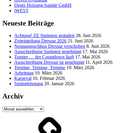
Deutz Heizung-Sanitär GmbH
iWEST
Neueste Beiträge
Achtung! ZE Springen geändert
28. Juni 2026
Zeiteinteilung Dressur 2026
21. Juni 2026
Nennungsschluss Dressur verschoben
8. Juni 2026
Ausschreibung Springen genehmigt
17. Mai 2026
Turnier … der Countdown läuft
17. Mai 2026
Ausschreibung Dressur ist genehmigt
11. April 2026
Termine, Termine, Termine
19. März 2026
Arbeitstag
19. März 2026
Karneval
16. Februar 2026
Springlehrgang
20. Januar 2026
Archiv
Archiv
Jacobs
Gruppe
Aachen