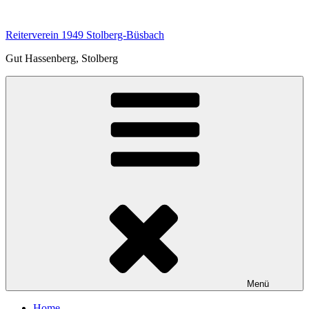
Zum
Inhalt
Reiterverein 1949 Stolberg-Büsbach
springen
Gut Hassenberg, Stolberg
Menü
Home