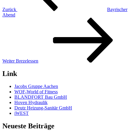
Zurück
Bayrischer
Abend
Nächster
Beitrag
Weiter
Brezelessen
Link
Jacobs Gruppe Aachen
WOF-World of Fitness
BLANDFORT Bau GmbH
Hoven Hydraulik
Deutz Heizung-Sanitär GmbH
iWEST
Neueste Beiträge