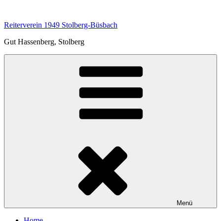
Zum
Inhalt
Reiterverein 1949 Stolberg-Büsbach
springen
Gut Hassenberg, Stolberg
Menü
Home