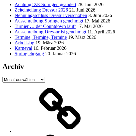
Achtung! ZE Springen geändert
28. Juni 2026
Zeiteinteilung Dressur 2026
21. Juni 2026
Nennungsschluss Dressur verschoben
8. Juni 2026
Ausschreibung Springen genehmigt
17. Mai 2026
Turnier … der Countdown läuft
17. Mai 2026
Ausschreibung Dressur ist genehmigt
11. April 2026
Termine, Termine, Termine
19. März 2026
Arbeitstag
19. März 2026
Karneval
16. Februar 2026
Springlehrgang
20. Januar 2026
Archiv
Archiv
Jacobs
Gruppe
Aachen