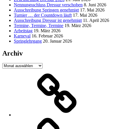
Nennungsschluss Dressur verschoben
8. Juni 2026
Ausschreibung Springen genehmigt
17. Mai 2026
Turnier … der Countdown läuft
17. Mai 2026
Ausschreibung Dressur ist genehmigt
11. April 2026
Termine, Termine, Termine
19. März 2026
Arbeitstag
19. März 2026
Karneval
16. Februar 2026
Springlehrgang
20. Januar 2026
Archiv
Archiv
Jacobs
Gruppe
Aachen
WOF-
World