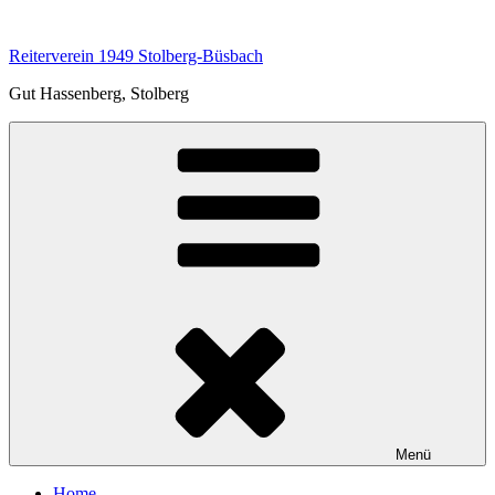
Zum
Inhalt
Reiterverein 1949 Stolberg-Büsbach
springen
Gut Hassenberg, Stolberg
Menü
Home