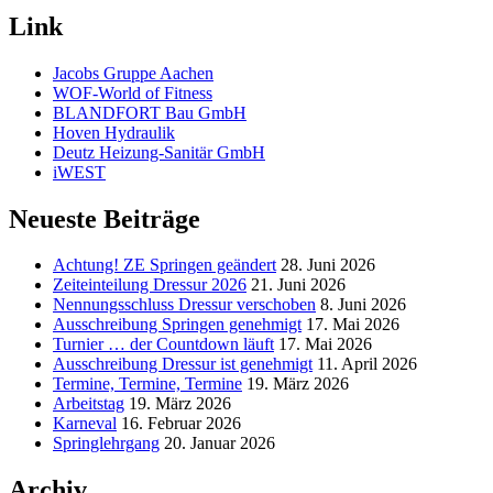
Link
Jacobs Gruppe Aachen
WOF-World of Fitness
BLANDFORT Bau GmbH
Hoven Hydraulik
Deutz Heizung-Sanitär GmbH
iWEST
Neueste Beiträge
Achtung! ZE Springen geändert
28. Juni 2026
Zeiteinteilung Dressur 2026
21. Juni 2026
Nennungsschluss Dressur verschoben
8. Juni 2026
Ausschreibung Springen genehmigt
17. Mai 2026
Turnier … der Countdown läuft
17. Mai 2026
Ausschreibung Dressur ist genehmigt
11. April 2026
Termine, Termine, Termine
19. März 2026
Arbeitstag
19. März 2026
Karneval
16. Februar 2026
Springlehrgang
20. Januar 2026
Archiv