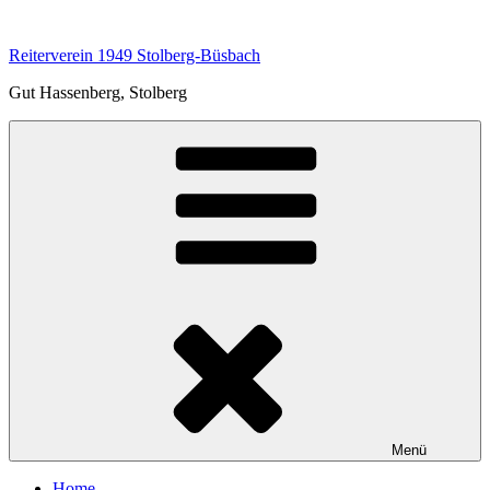
Zum
Inhalt
Reiterverein 1949 Stolberg-Büsbach
springen
Gut Hassenberg, Stolberg
Menü
Home