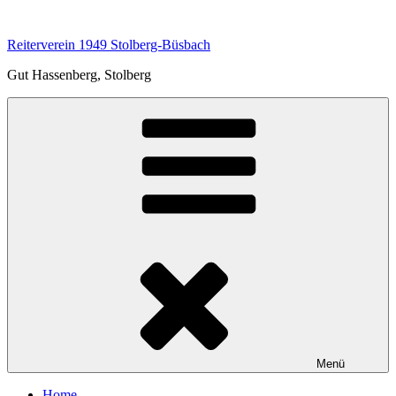
Zum
Inhalt
Reiterverein 1949 Stolberg-Büsbach
springen
Gut Hassenberg, Stolberg
Menü
Home