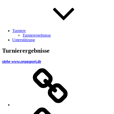
Turniere
Turnierergebnisse
Unterstützung
Turnierergebnisse
siehe www.orgasport.de
Jacobs
Gruppe
Aachen
WOF-
World